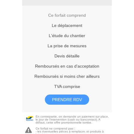
Ce forfait comprend
Le déplacement
L'étude du chantier
La prise de mesures
Devis détaille
Remboursés en cas d'acceptation
Remboursés si moins cher ailleurs
TVA comprise
PRENDRE RDV
En contrepartie, on demande un paiement sur place,
le jour de l'intervention (cash ou bancontact). A
défaut, cette offre promotionnelle tombe.
Ce forfait ne comprend pas :
- les éventuelles pièces à remplacer, et produits à