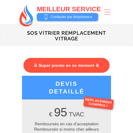
MEILLEUR SERVICE
0487 62 69 26
Contacter par téléphone ▸
SOS VITRIER REMPLACEMENT
VITRAGE
⇊ Super promo en ce moment ⇊
DEVIS
DETAILLÉ
DÉPLACEMENT
COMPRIS !
95
€
TVAC
Remboursés en cas d'acceptation
Remboursés si moins cher ailleurs