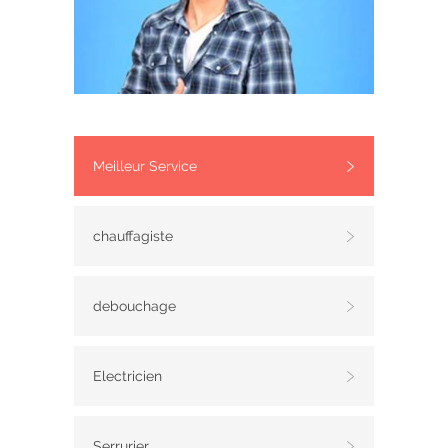
Meilleur Service
chauffagiste
debouchage
Electricien
Serrurier