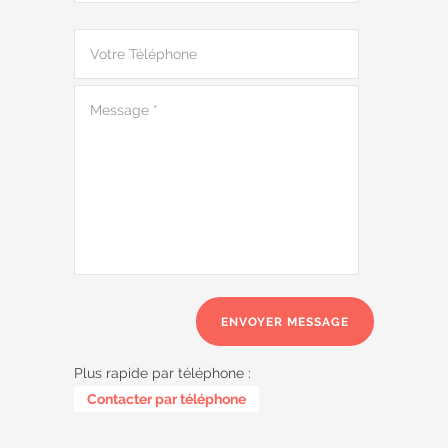
Plus rapide par téléphone :
0487 62 69 26
Contacter par téléphone