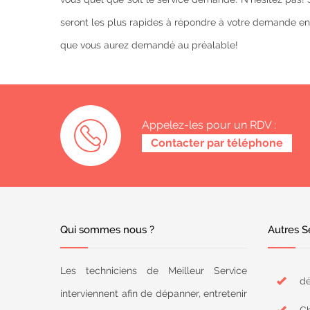
seront les plus rapides à répondre à votre demande en
que vous aurez demandé au préalable!
Appelez-les pour un RDV :
0487 62 69 26
Contacter par téléphone
Qui sommes nous ?
Autres S
Les techniciens de Meilleur Service
dé
interviennent afin de dépanner, entretenir