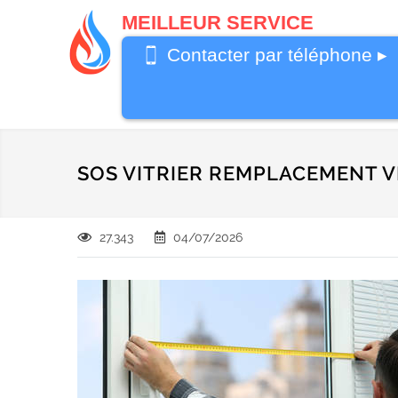
MEILLEUR SERVICE
0487 62 69
Contacter par téléphone ▸
26
SOS VITRIER REMPLACEMENT V
27.343
04/07/2026