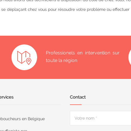
 se déplaçant chez vous pour résoudre votre problème ou effectuer 
Professionels en intervention sur
toute la région
ervices
Contact
boucheurs en Belgique