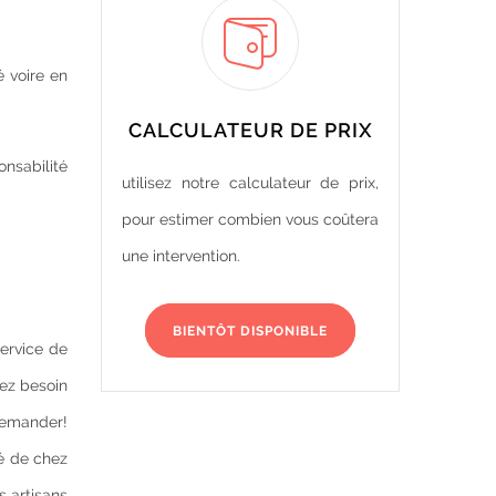
é voire en
CALCULATEUR DE PRIX
onsabilité
utilisez notre calculateur de prix,
pour estimer combien vous coûtera
une intervention.
BIENTÔT DISPONIBLE
service de
vez besoin
demander!
é de chez
s artisans