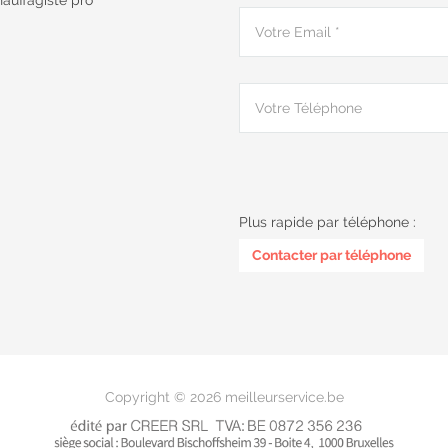
auffagiste pro
Plus rapide par téléphone :
0487 62 69 26
Contacter par téléphone
Copyright © 2026 meilleurservice.be