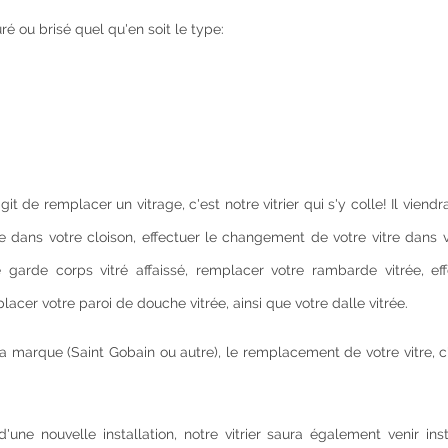
é ou brisé quel qu'en soit le type:
it de remplacer un vitrage, c'est notre vitrier qui s'y colle! Il viend
itre dans votre cloison, effectuer le changement de votre vitre dans 
tre garde corps vitré affaissé, remplacer votre rambarde vitrée, ef
cer votre paroi de douche vitrée, ainsi que votre dalle vitrée.
la marque (Saint Gobain ou autre), le remplacement de votre vitre, c
une nouvelle installation, notre vitrier saura également venir ins