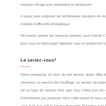
nouveau vitrage (pas seulement le remplacer).
Il saura vous proposer de nombreuses solutions en mati
matière d'efficacité énergétique.
Ne prenez jamais les mesures exactes vous-même! C'est
pour vous en décharger! Appelez-nous en préparant vo
Le saviez-vous?
Notre entreprise, en plus de son service vitrier, offr
serrurerie, un service de chauffage, un service de plom
de ce type de service mais que vous n'êtes pas sûr q
Commencez par préparer votre code postal et nous vo
vous quel que soit le service demandé. N'hésitez pas! 