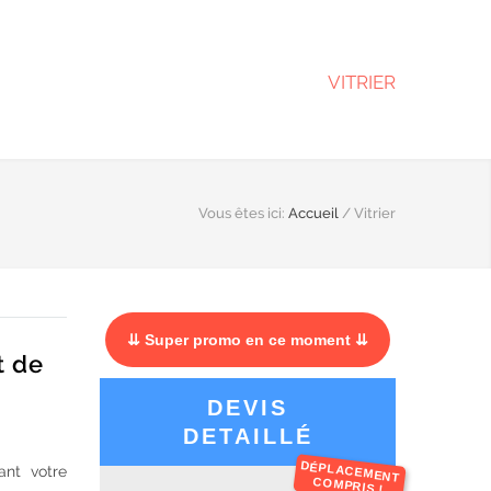
VITRIER
Vous êtes ici:
Accueil
/
Vitrier
⇊ Super promo en ce moment ⇊
t de
DEVIS
DETAILLÉ
DÉPLACEMENT
ant votre
COMPRIS !