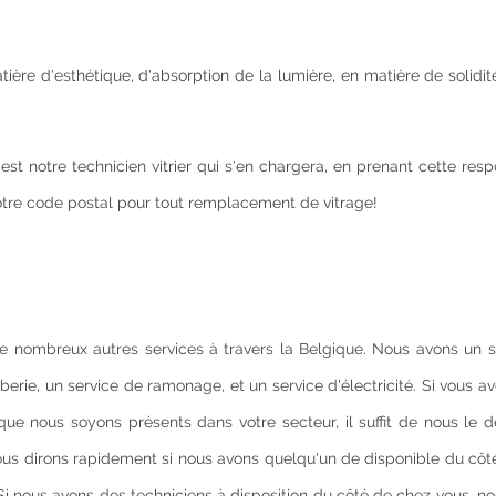
ère d'esthétique, d'absorption de la lumière, en matière de solidit
 notre technicien vitrier qui s'en chargera, en prenant cette resp
tre code postal pour tout remplacement de vitrage!
e de nombreux autres services à travers la Belgique. Nous avons un 
berie, un service de ramonage, et un service d'électricité. Si vous a
ue nous soyons présents dans votre secteur, il suffit de nous le 
us dirons rapidement si nous avons quelqu'un de disponible du côt
Si nous avons des techniciens à disposition du côté de chez vous, no