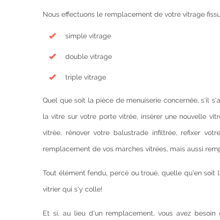
Nous effectuons le remplacement de votre vitrage fissur
simple vitrage
double vitrage
triple vitrage
Quel que soit la pièce de menuiserie concernée, s'il s'ag
la vitre sur votre porte vitrée, insérer une nouvelle v
vitrée, rénover votre balustrade infiltrée, refixer vo
remplacement de vos marches vitrées, mais aussi rempla
Tout élément fendu, percé ou troué, quelle qu'en soit 
vitrier qui s'y colle!
Et si, au lieu d'un remplacement, vous avez besoin d'