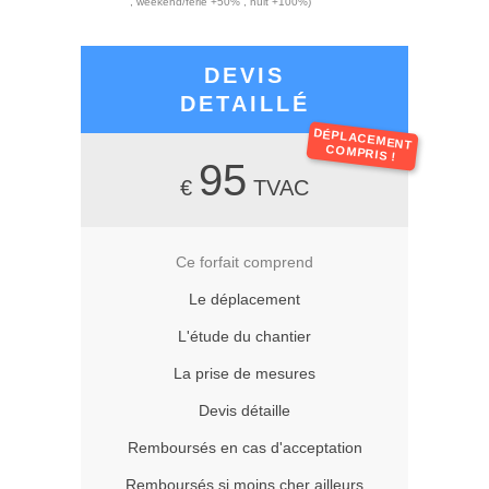
, weekend/férié +50% , nuit +100%)
DEVIS
DETAILLÉ
DÉPLACEMENT
COMPRIS !
95
€
TVAC
Ce forfait comprend
Le déplacement
L'étude du chantier
La prise de mesures
Devis détaille
Remboursés en cas d'acceptation
Remboursés si moins cher ailleurs