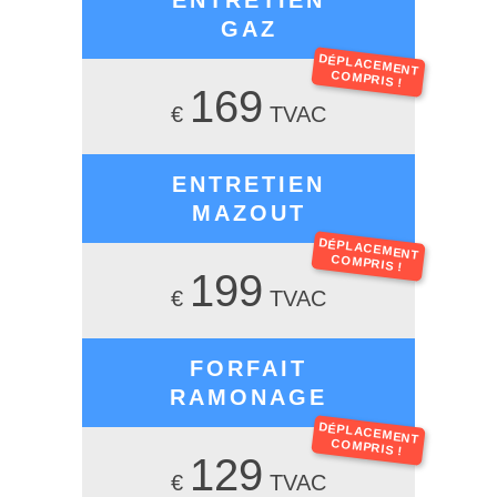
ENTRETIEN
GAZ
DÉPLACEMENT
COMPRIS !
169
€
TVAC
ENTRETIEN
MAZOUT
DÉPLACEMENT
COMPRIS !
199
€
TVAC
FORFAIT
RAMONAGE
DÉPLACEMENT
COMPRIS !
129
€
TVAC