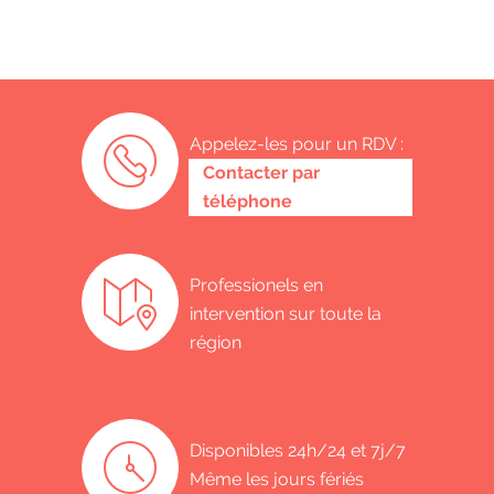
Appelez-les pour un RDV :
0487 62 69 26
Contacter par
téléphone
Professionels en
intervention sur toute la
région
Disponibles 24h/24 et 7j/7
Même les jours fériés