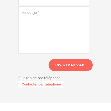
Plus rapide par téléphone :
0487 62 69 26
Contacter par téléphone