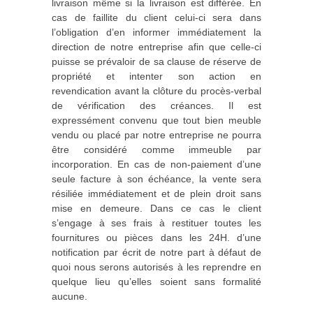
livraison même si la livraison est différée. En
cas de faillite du client celui‐ci sera dans
l’obligation d’en informer immédiatement la
direction de notre entreprise afin que celle‐ci
puisse se prévaloir de sa clause de réserve de
propriété et intenter son action en
revendication avant la clôture du procès‐verbal
de vérification des créances. Il est
expressément convenu que tout bien meuble
vendu ou placé par notre entreprise ne pourra
être considéré comme immeuble par
incorporation. En cas de non‐paiement d’une
seule facture à son échéance, la vente sera
résiliée immédiatement et de plein droit sans
mise en demeure. Dans ce cas le client
s’engage à ses frais à restituer toutes les
fournitures ou pièces dans les 24H. d’une
notification par écrit de notre part à défaut de
quoi nous serons autorisés à les reprendre en
quelque lieu qu’elles soient sans formalité
aucune.