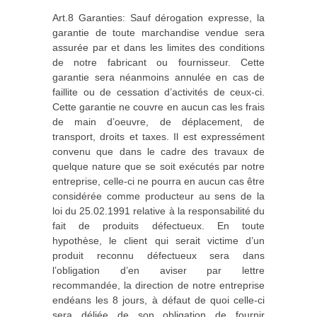
Art.8 Garanties: Sauf dérogation expresse, la
garantie de toute marchandise vendue sera
assurée par et dans les limites des conditions
de notre fabricant ou fournisseur. Cette
garantie sera néanmoins annulée en cas de
faillite ou de cessation d’activités de ceux‐ci.
Cette garantie ne couvre en aucun cas les frais
de main d’oeuvre, de déplacement, de
transport, droits et taxes. Il est expressément
convenu que dans le cadre des travaux de
quelque nature que se soit exécutés par notre
entreprise, celle‐ci ne pourra en aucun cas être
considérée comme producteur au sens de la
loi du 25.02.1991 relative à la responsabilité du
fait de produits défectueux. En toute
hypothèse, le client qui serait victime d’un
produit reconnu défectueux sera dans
l’obligation d’en aviser par lettre
recommandée, la direction de notre entreprise
endéans les 8 jours, à défaut de quoi celle‐ci
sera déliée de son obligation de fournir