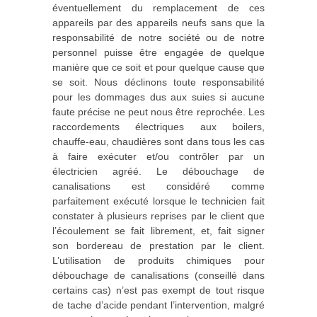
éventuellement du remplacement de ces
appareils par des appareils neufs sans que la
responsabilité de notre société ou de notre
personnel puisse être engagée de quelque
manière que ce soit et pour quelque cause que
se soit. Nous déclinons toute responsabilité
pour les dommages dus aux suies si aucune
faute précise ne peut nous être reprochée. Les
raccordements électriques aux boilers,
chauffe‐eau, chaudières sont dans tous les cas
à faire exécuter et/ou contrôler par un
électricien agréé. Le débouchage de
canalisations est considéré comme
parfaitement exécuté lorsque le technicien fait
constater à plusieurs reprises par le client que
l’écoulement se fait librement, et, fait signer
son bordereau de prestation par le client.
L’utilisation de produits chimiques pour
débouchage de canalisations (conseillé dans
certains cas) n’est pas exempt de tout risque
de tache d’acide pendant l’intervention, malgré