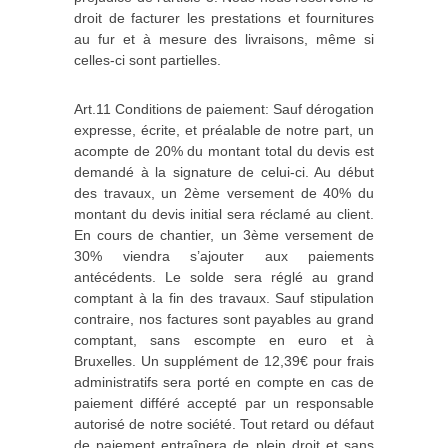
droit de facturer les prestations et fournitures
au fur et à mesure des livraisons, même si
celles‐ci sont partielles.
Art.11 Conditions de paiement: Sauf dérogation
expresse, écrite, et préalable de notre part, un
acompte de 20% du montant total du devis est
demandé à la signature de celui‐ci. Au début
des travaux, un 2ème versement de 40% du
montant du devis initial sera réclamé au client.
En cours de chantier, un 3ème versement de
30% viendra s’ajouter aux paiements
antécédents. Le solde sera réglé au grand
comptant à la fin des travaux. Sauf stipulation
contraire, nos factures sont payables au grand
comptant, sans escompte en euro et à
Bruxelles. Un supplément de 12,39€ pour frais
administratifs sera porté en compte en cas de
paiement différé accepté par un responsable
autorisé de notre société. Tout retard ou défaut
de paiement entraînera de plein droit et sans