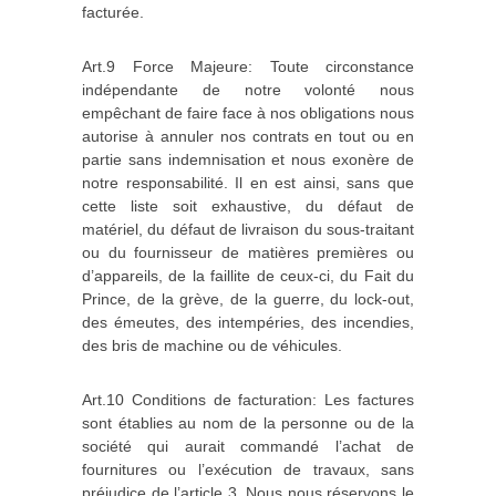
facturée.
Art.9 Force Majeure: Toute circonstance
indépendante de notre volonté nous
empêchant de faire face à nos obligations nous
autorise à annuler nos contrats en tout ou en
partie sans indemnisation et nous exonère de
notre responsabilité. Il en est ainsi, sans que
cette liste soit exhaustive, du défaut de
matériel, du défaut de livraison du sous‐traitant
ou du fournisseur de matières premières ou
d’appareils, de la faillite de ceux‐ci, du Fait du
Prince, de la grève, de la guerre, du lock‐out,
des émeutes, des intempéries, des incendies,
des bris de machine ou de véhicules.
Art.10 Conditions de facturation: Les factures
sont établies au nom de la personne ou de la
société qui aurait commandé l’achat de
fournitures ou l’exécution de travaux, sans
préjudice de l’article 3. Nous nous réservons le