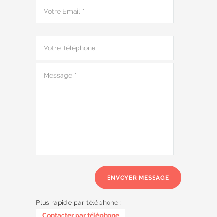
Plus rapide par téléphone :
0487 62 69 26
Contacter par téléphone