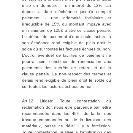
mise en demeure: ‐ un intérêt de 12% l’an
depuis la date d’échéance jusqu’à complet
paiement, ‐ une indemnité forfaitaire et
irréductible de 15% du montant impayé avec
un minimum de 125€ à titre ce clause pénale.
Le défaut de paiement d’une seule facture à
son échéance rend exigible de plein droit le
solde dû sur toutes les factures échues ou non.
L’octroi éventuel de facilités de paiement ne
pourra point constituer de renonciation aux
paiements des intérêts de retard et de la
clause pénale. Le non‐respect des termes et
délais rend exigible de plein droit le solde dû
sur toutes les factures échues ou non.
Art.12 Litiges: Toute contestation ou
réclamation doit nous être parvenue par lettre
recommandée dans les 48H. de la fin des
travaux commandés ou de la livraison des
matériaux, passé ce délai il y a forclusion.
Toute contestation relative à l’application des