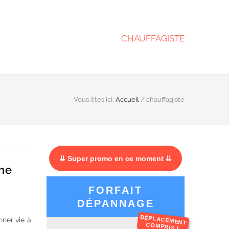
CHAUFFAGISTE
Vous êtes ici:
Accueil
/
chauffagiste
⇊ Super promo en ce moment ⇊
che
FORFAIT
DÉPANNAGE
DÉPLACEMENT
nner vie à
COMPRIS !