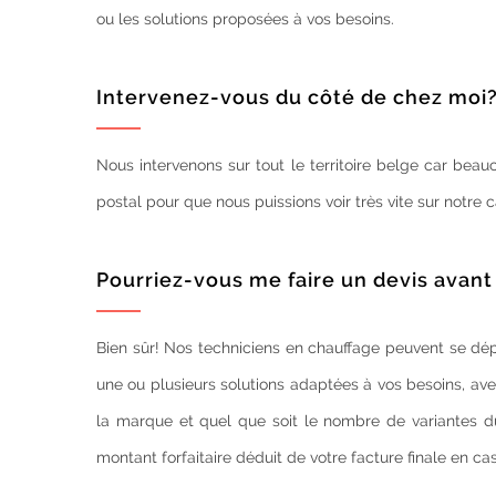
ou les solutions proposées à vos besoins.
Intervenez-vous du côté de chez moi
Nous intervenons sur tout le territoire belge car bea
postal pour que nous puissions voir très vite sur notre ca
Pourriez-vous me faire un devis avant
Bien sûr! Nos techniciens en chauffage peuvent se dépl
une ou plusieurs solutions adaptées à vos besoins, ave
la marque et quel que soit le nombre de variantes du
montant forfaitaire déduit de votre facture finale en ca