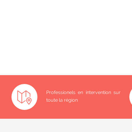
Professionels en intervention sur
toute la région