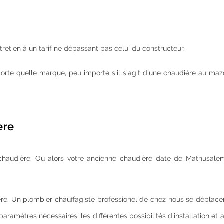
tretien à un tarif ne dépassant pas celui du constructeur.
orte quelle marque, peu importe s'il s'agit d'une chaudière au maz
ère
 chaudière. Ou alors votre ancienne chaudière date de Mathusale
tière. Un plombier chauffagiste professionel de chez nous se déplace
paramètres nécessaires, les différentes possibilités d'installation et 