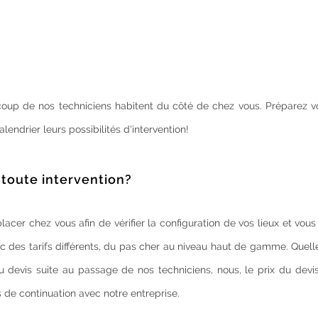
?
ucoup de nos techniciens habitent du côté de chez vous. Préparez v
lendrier leurs possibilités d'intervention!
 toute intervention?
acer chez vous afin de vérifier la configuration de vos lieux et vou
c des tarifs différents, du pas cher au niveau haut de gamme. Quell
 devis suite au passage de nos techniciens, nous, le prix du devis
s de continuation avec notre entreprise.