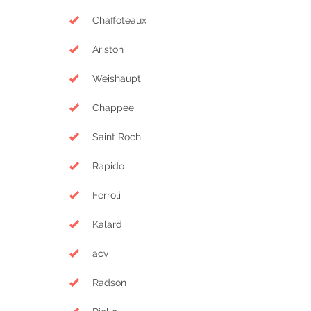
Chaffoteaux
Ariston
Weishaupt
Chappee
Saint Roch
Rapido
Ferroli
Kalard
acv
Radson