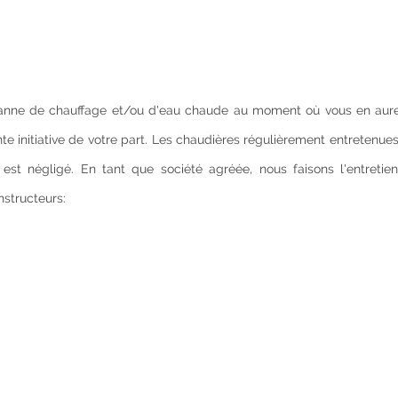
panne de chauffage et/ou d'eau chaude au moment où vous en aure
ente initiative de votre part. Les chaudières régulièrement entretenu
est négligé. En tant que société agréée, nous faisons l'entretie
nstructeurs: