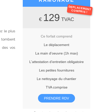
RAMONAGE
DÉPLACEMENT
COMPRIS !
129
€
TVAC
z le plus
Ce forfait comprend
es tombent
Le déplacement
n des vos
La main d'oeuvre (1h max)
L'attestation d’entretien obligatoire
Les petites fournitures
Le nettoyage du chantier
TVA comprise
PRENDRE RDV