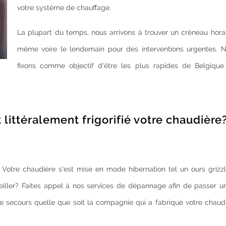
votre système de chauffage.
La plupart du temps, nous arrivons à trouver un créneau horai
même voire le lendemain pour des interventions urgentes. 
fixons comme objectif d'être les plus rapides de Belgique
littéralement frigorifié votre chaudière
 Votre chaudière s'est mise en mode hibernation tel un ours grizzl
iller? Faites appel à nos services de dépannage afin de passer un
e secours quelle que soit la compagnie qui a fabriqué votre chaud