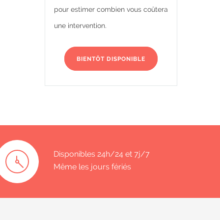
pour estimer combien vous coûtera
une intervention.
BIENTÔT DISPONIBLE
Disponibles 24h/24 et 7j/7
Même les jours fériés