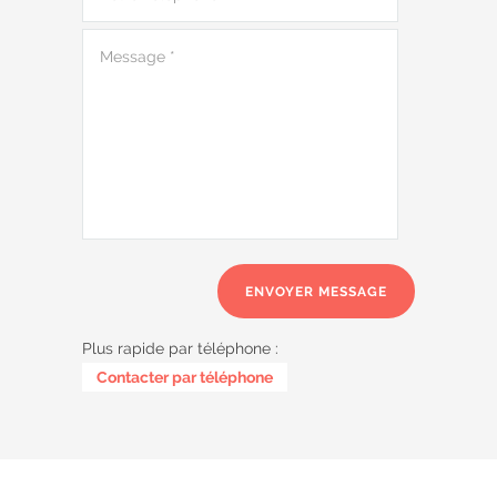
Plus rapide par téléphone :
0487 62 69 26
Contacter par téléphone