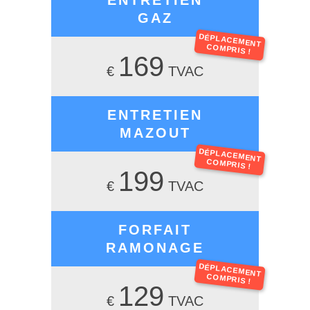
ENTRETIEN
GAZ
DÉPLACEMENT
COMPRIS !
169
€
TVAC
ENTRETIEN
MAZOUT
DÉPLACEMENT
COMPRIS !
199
€
TVAC
FORFAIT
RAMONAGE
DÉPLACEMENT
COMPRIS !
129
€
TVAC