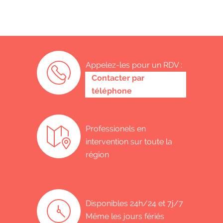
Appelez-les pour un RDV :
0487 62 69 26
Contacter par
téléphone
Professionels en
intervention sur toute la
région
Disponibles 24h/24 et 7j/7
Même les jours fériés