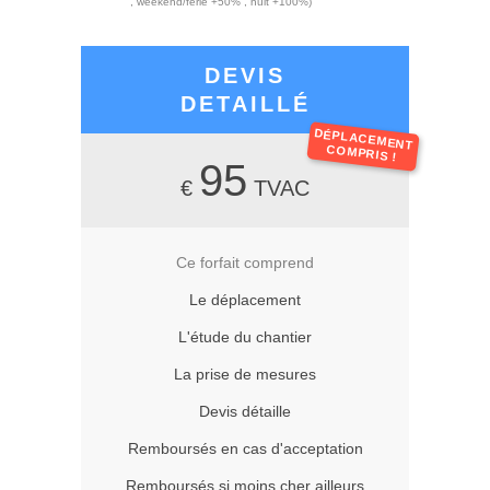
, weekend/férié +50% , nuit +100%)
DEVIS
DETAILLÉ
DÉPLACEMENT
COMPRIS !
95
€
TVAC
Ce forfait comprend
Le déplacement
L'étude du chantier
La prise de mesures
Devis détaille
Remboursés en cas d'acceptation
Remboursés si moins cher ailleurs