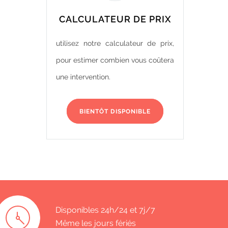
CALCULATEUR DE PRIX
utilisez notre calculateur de prix,
pour estimer combien vous coûtera
une intervention.
BIENTÔT DISPONIBLE
Disponibles 24h/24 et 7j/7
Même les jours fériés