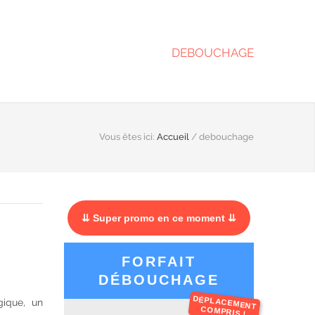
DEBOUCHAGE
Vous êtes ici:
Accueil
/
debouchage
⇊ Super promo en ce moment ⇊
FORFAIT
DÉBOUCHAGE
DÉPLACEMENT
gique, un
COMPRIS !