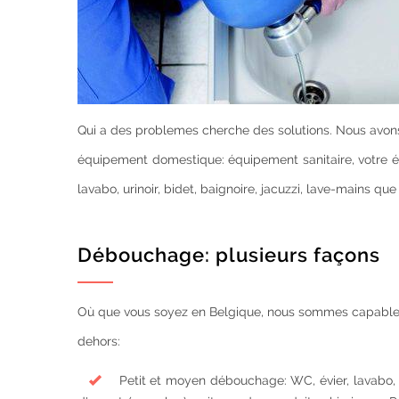
Qui a des problemes cherche des solutions. Nous avons
équipement domestique: équipement sanitaire, votre éq
lavabo, urinoir, bidet, baignoire, jacuzzi, lave-mains q
Débouchage: plusieurs façons
Où que vous soyez en Belgique, nous sommes capable
dehors:
Petit et moyen débouchage: WC, évier, lavabo, e