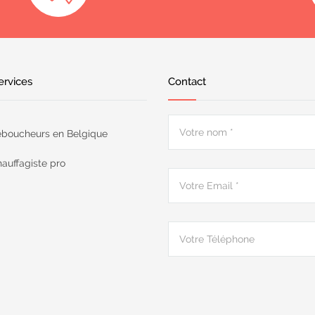
ervices
Contact
boucheurs en Belgique
auffagiste pro