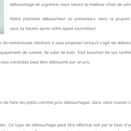
débouchage en urgrence, nous serons le meilleur choix de votre
Notre plombier déboucheur se présentera, dans la plupart
sous 24 heures après votre appel (ouvrables).
 de nombreuses solutions à vous proposer lorsqu'il s'agit de débou
uipement de cuisine, de salle de bain. Tout bouchon de vos sanitair
ue vous constatez peut être débouché par un pro.
s de faire les petits comme gros débouchages, dans votre maison
tc. Ce type de débouchage peut être effectué soit par le biais d'u