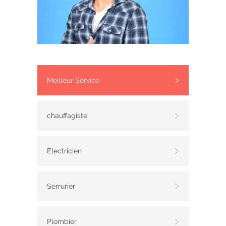
Meilleur Service
chauffagiste
Electricien
Serrurier
Plombier