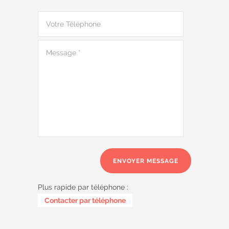
Plus rapide par téléphone :
0487 62 69 26
Contacter par téléphone