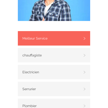
Meilleur Service
chauffagiste
Electricien
Serrurier
Plombier