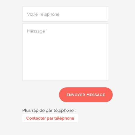
Plus rapide par téléphone :
0487 62 69 26
Contacter par téléphone