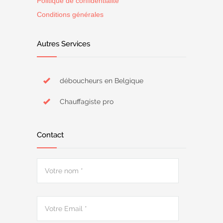
Politique de confidentialité
Conditions générales
Autres Services
déboucheurs en Belgique
Chauffagiste pro
Contact