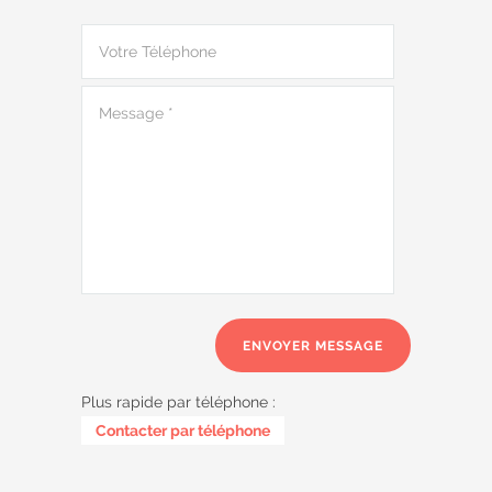
Plus rapide par téléphone :
0487 62 69 26
Contacter par téléphone