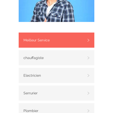
Meilleur Service
chauffagiste
Electricien
Serrurier
Plombier