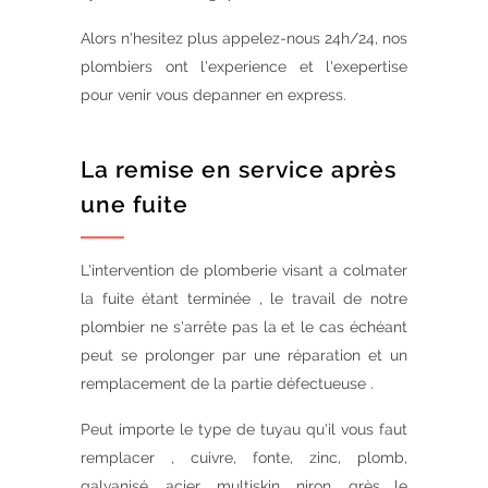
Alors n'hesitez plus appelez-nous 24h/24, nos
plombiers ont l'experience et l'exepertise
pour venir vous depanner en express.
La remise en service après
une fuite
L'intervention de plomberie visant a colmater
la fuite étant terminée , le travail de notre
plombier ne s'arrête pas la et le cas échéant
peut se prolonger par une réparation et un
remplacement de la partie défectueuse .
Peut importe le type de tuyau qu'il vous faut
remplacer , cuivre, fonte, zinc, plomb,
galvanisé, acier, multiskin, niron, grès le