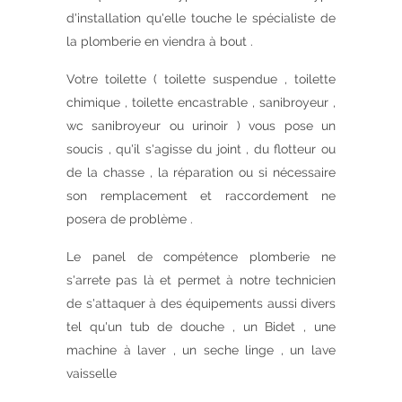
d'installation qu'elle touche le spécialiste de
la plomberie en viendra à bout .
Votre toilette ( toilette suspendue , toilette
chimique , toilette encastrable , sanibroyeur ,
wc sanibroyeur ou urinoir ) vous pose un
soucis , qu'il s'agisse du joint , du flotteur ou
de la chasse , la réparation ou si nécessaire
son remplacement et raccordement ne
posera de problème .
Le panel de compétence plomberie ne
s'arrete pas là et permet à notre technicien
de s'attaquer à des équipements aussi divers
tel qu'un tub de douche , un Bidet , une
machine à laver , un seche linge , un lave
vaisselle