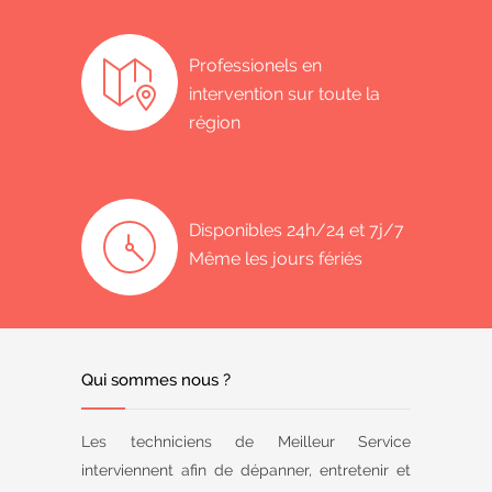
Professionels en
intervention sur toute la
région
Disponibles 24h/24 et 7j/7
Même les jours fériés
Qui sommes nous ?
Les techniciens de Meilleur Service
interviennent afin de dépanner, entretenir et