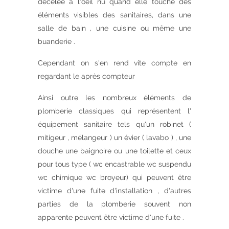
décelée a l'oeil nu quand elle touche des
éléments visibles des sanitaires, dans une
salle de bain , une cuisine ou même une
buanderie .
Cependant on s'en rend vite compte en
regardant le après compteur
Ainsi outre les nombreux éléments de
plomberie classiques qui représentent l'
équipement sanitaire tels qu'un robinet (
mitigeur , mélangeur ) un évier ( lavabo ) , une
douche une baignoire ou une toilette et ceux
pour tous type ( wc encastrable wc suspendu
wc chimique wc broyeur) qui peuvent être
victime d'une fuite d'installation , d'autres
parties de la plomberie souvent non
apparente peuvent être victime d'une fuite .