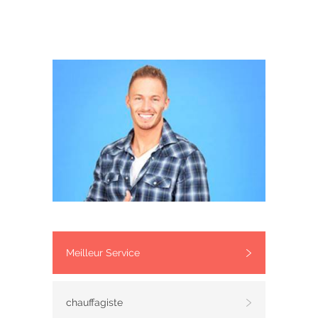
Meilleur Service
chauffagiste