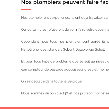
Nos plombiers peuvent faire face
Nos plombier ont l'experience, ils ont deja travailler s
Oui certain pros refuseront de venir faire votre depa
Cependant nous tous nos plombier sont agréé ils p
HansGrohe Ideal standart Geberit Delabie x2o Schell.
Et pour tous type de probleme que se soit au niveau d
eau compteur de passage adoucisseur d eau et meme
On se deplace dans toute le Belgique
Nous sommes disponible 247, et nos prix sont honnete