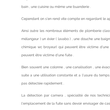
bain , une cuisine ou même une buanderie .
Cependant on s'en rend vite compte en regardant le 
Ainsi outre les nombreux éléments de plomberie classi
mélangeur ) un évier ( lavabo ) , une douche une baig
chimique wc broyeur) qui peuvent être victime d'une f
peuvent être victime d'une fuite .
Bien souvent une colonne , une canalisation , une évacu
suite a une utilisation constante et a l'usure du temp
pas détectée rapidement .
La détection par camera , spécialité de nos technic
l'emplacement de la fuite sans devoir envisager de cass