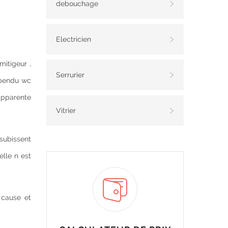
debouchage
Electricien
mitigeur ,
Serrurier
uspendu wc
 apparente
Vitrier
 subissent
elle n est
 cause et