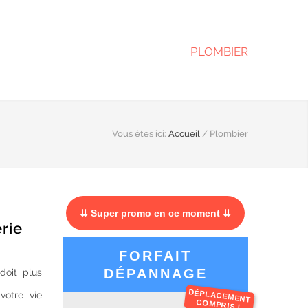
PLOMBIER
Vous êtes ici:
Accueil
/
Plombier
⇊ Super promo en ce moment ⇊
rie
FORFAIT
DÉPANNAGE
doit plus
DÉPLACEMENT
votre vie
COMPRIS !