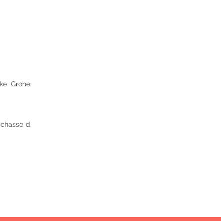
nke Grohe
 chasse d