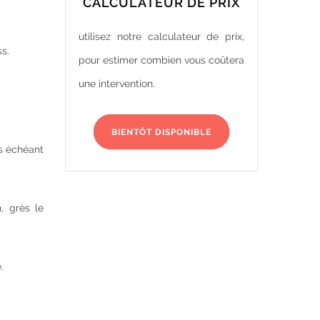
CALCULATEUR DE PRIX
utilisez notre calculateur de prix,
s.
pour estimer combien vous coûtera
une intervention.
BIENTÔT DISPONIBLE
as échéant
n, grès le
.