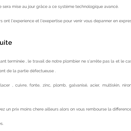
uite sera mise au jour grâce a ce système technologique avancé.
s ont l'experience et l'exepertise pour venir vous depanner en expres
uite
tant terminée , le travail de notre plombier ne s'arrête pas la et le c
nt de la partie défectueuse .
er , cuivre, fonte, zinc, plomb, galvanisé, acier, multiskin, niro
uvez un prix moins chere ailleurs alors on vous rembourse la difference
s.