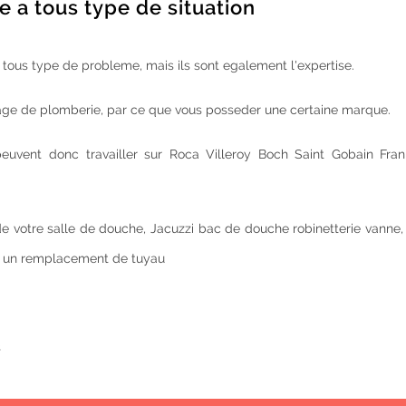
 a tous type de situation
ur tous type de probleme, mais ils sont egalement l'expertise.
nnage de plomberie, par ce que vous posseder une certaine marque.
euvent donc travailler sur Roca Villeroy Boch Saint Gobain Fra
e votre salle de douche, Jacuzzi bac de douche robinetterie vanne,
 un remplacement de tuyau
s