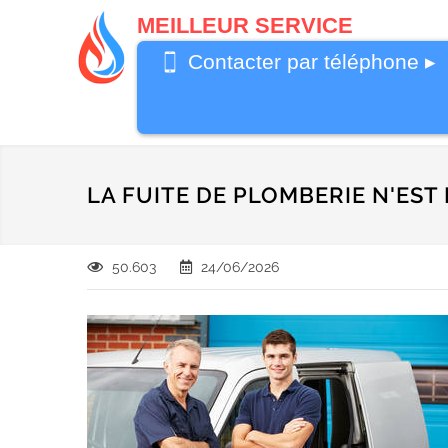
MEILLEUR SERVICE
0487 62 69
Contacter par téléphone ▸
26
LA FUITE DE PLOMBERIE N'ES
50.603
24/06/2026