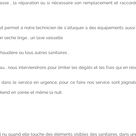
a chasse , la réparation ou si nécessaire son remplacement et racco
t permet à notre technicien de s'attaquer à des équipements aussi 
n seche linge , un lave vaisselle
chaudière ou tous autres sanitaires .
 , nous interviendrons pour limiter les dégâts et les frais qui en résu
dans le service en urgence, pour ce faire nos service sont joignab
ekend en soirée et même la nuit.
l nu quand elle touche des éléments visibles des sanitaires, dans un