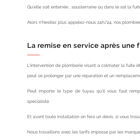
Qu'elle soit enterrée , sousterraine ou dans le sol la f
Alors n'hesitez plus appelez-nous 24h/24, nos plombier
La remise en service après une f
L'intervention de plomberie visant a colmater la fuite é
peut se prolonger par une réparation et un remplaceme
Peut importe le type de tuyau qu'il vous faut remplac
spécialiste
Et avant toute installation on fera un devis, si vous tro
Nous travaillons avec les tarifs imposse par les marque