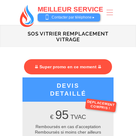
MEILLEUR SERVICE
0487 62 69 26
Contacter par téléphone ▸
SOS VITRIER REMPLACEMENT
VITRAGE
⇊ Super promo en ce moment ⇊
DEVIS
DETAILLÉ
DÉPLACEMENT
COMPRIS !
95
€
TVAC
Remboursés en cas d'acceptation
Remboursés si moins cher ailleurs