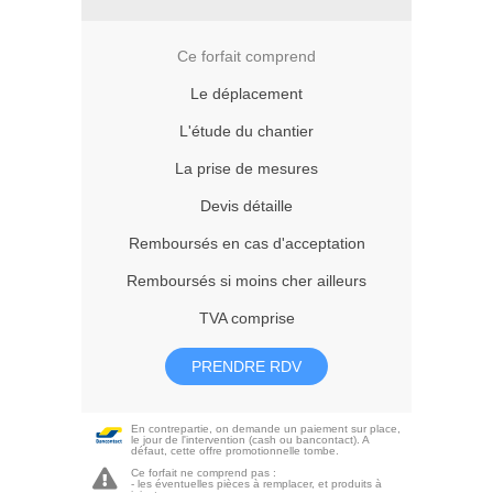
Ce forfait comprend
Le déplacement
L'étude du chantier
La prise de mesures
Devis détaille
Remboursés en cas d'acceptation
Remboursés si moins cher ailleurs
TVA comprise
PRENDRE RDV
En contrepartie, on demande un paiement sur place,
le jour de l'intervention (cash ou bancontact). A
défaut, cette offre promotionnelle tombe.
Ce forfait ne comprend pas :
- les éventuelles pièces à remplacer, et produits à