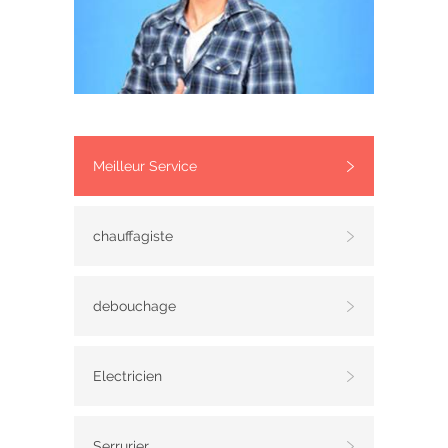
Meilleur Service
chauffagiste
debouchage
Electricien
Serrurier