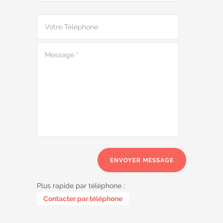
Plus rapide par téléphone :
0487 62 69 26
Contacter par téléphone