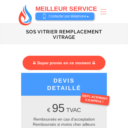
MEILLEUR SERVICE
0487 62 69 26
Contacter par téléphone ▸
SOS VITRIER REMPLACEMENT
VITRAGE
⇊ Super promo en ce moment ⇊
DEVIS
DETAILLÉ
DÉPLACEMENT
COMPRIS !
95
€
TVAC
Remboursés en cas d'acceptation
Remboursés si moins cher ailleurs