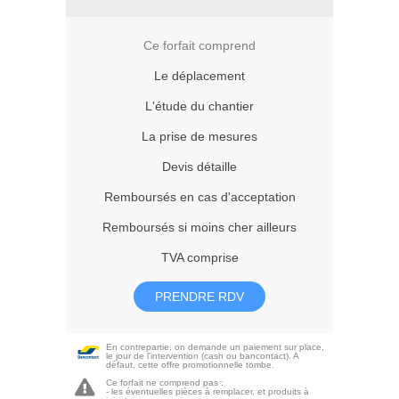
Ce forfait comprend
Le déplacement
L'étude du chantier
La prise de mesures
Devis détaille
Remboursés en cas d'acceptation
Remboursés si moins cher ailleurs
TVA comprise
PRENDRE RDV
En contrepartie, on demande un paiement sur place,
le jour de l'intervention (cash ou bancontact). A
défaut, cette offre promotionnelle tombe.
Ce forfait ne comprend pas :
- les éventuelles pièces à remplacer, et produits à