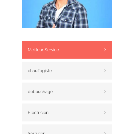
Meilleur Service
chauffagiste
debouchage
Electricien
Serrurier