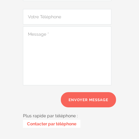
Plus rapide par téléphone :
0487 62 69 26
Contacter par téléphone